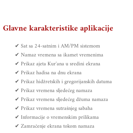
Glavne karakteristike aplikacije
✔ Sat sa 24-satnim i AM/PM sistemom
✔ Namaz vremena sa ikamet vremenima
✔ Prikaz ajeta Kur'ana u sredini ekrana
✔ Prikaz hadisa na dnu ekrana
✔ Prikaz hidžretskih i gregorijanskih datuma
✔ Prikaz vremena sljedećeg namaza
✔ Prikaz vremena sljedećeg džuma namaza
✔ Prikaz vremena sutrašnjeg sabaha
✔ Informacije o vremenskim prilikama
✔ Zamračenje ekrana tokom namaza