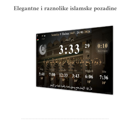
Elegantne i raznolike islamske pozadine