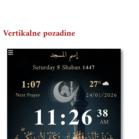
Vertikalne pozadine