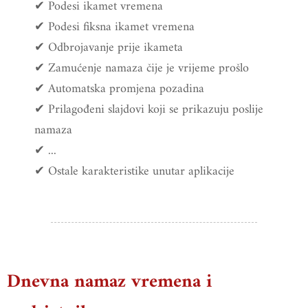
✔ Podesi ikamet vremena
✔ Podesi fiksna ikamet vremena
✔ Odbrojavanje prije ikameta
✔ Zamućenje namaza čije je vrijeme prošlo
✔ Automatska promjena pozadina
✔ Prilagođeni slajdovi koji se prikazuju poslije
namaza
✔ ...
✔ Ostale karakteristike unutar aplikacije
Dnevna namaz vremena i