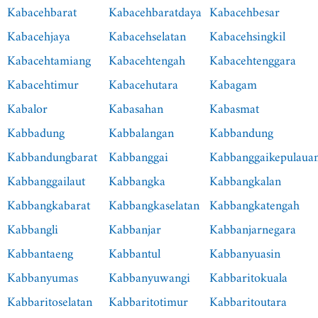
Kabacehbarat
Kabacehbaratdaya
Kabacehbesar
Kabacehjaya
Kabacehselatan
Kabacehsingkil
Kabacehtamiang
Kabacehtengah
Kabacehtenggara
Kabacehtimur
Kabacehutara
Kabagam
Kabalor
Kabasahan
Kabasmat
Kabbadung
Kabbalangan
Kabbandung
Kabbandungbarat
Kabbanggai
Kabbanggaikepulaua
Kabbanggailaut
Kabbangka
Kabbangkalan
Kabbangkabarat
Kabbangkaselatan
Kabbangkatengah
Kabbangli
Kabbanjar
Kabbanjarnegara
Kabbantaeng
Kabbantul
Kabbanyuasin
Kabbanyumas
Kabbanyuwangi
Kabbaritokuala
Kabbaritoselatan
Kabbaritotimur
Kabbaritoutara