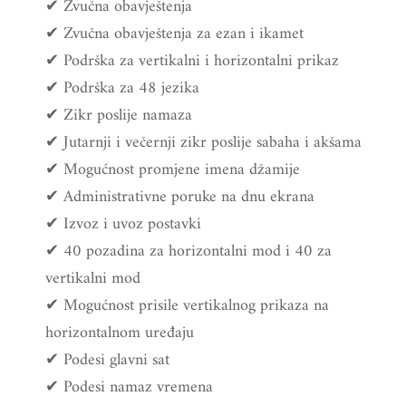
✔ Zvučna obavještenja
✔ Zvučna obavještenja za ezan i ikamet
✔ Podrška za vertikalni i horizontalni prikaz
✔ Podrška za 48 jezika
✔ Zikr poslije namaza
✔ Jutarnji i večernji zikr poslije sabaha i akšama
✔ Mogućnost promjene imena džamije
✔ Administrativne poruke na dnu ekrana
✔ Izvoz i uvoz postavki
✔ 40 pozadina za horizontalni mod i 40 za
vertikalni mod
✔ Mogućnost prisile vertikalnog prikaza na
horizontalnom uređaju
✔ Podesi glavni sat
✔ Podesi namaz vremena