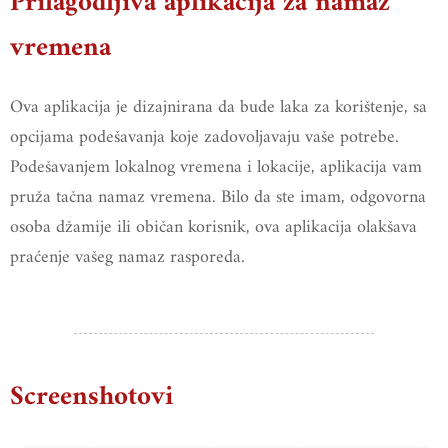
Prilagodljiva aplikacija za namaz
vremena
Ova aplikacija je dizajnirana da bude laka za korištenje, sa
opcijama podešavanja koje zadovoljavaju vaše potrebe.
Podešavanjem lokalnog vremena i lokacije, aplikacija vam
pruža tačna namaz vremena. Bilo da ste imam, odgovorna
osoba džamije ili običan korisnik, ova aplikacija olakšava
praćenje vašeg namaz rasporeda.
Screenshotovi