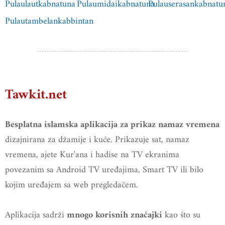
Pulaulautkabnatuna
Pulaumidaikabnatuna
Pulauserasankabnatu
Pulautambelankabbintan
Tawkit.net
Besplatna islamska aplikacija za prikaz namaz vremena
dizajnirana za džamije i kuće. Prikazuje sat, namaz
vremena, ajete Kur'ana i hadise na TV ekranima
povezanim sa Android TV uređajima, Smart TV ili bilo
kojim uređajem sa web pregledačem.
Aplikacija sadrži
kao što su
mnogo korisnih značajki