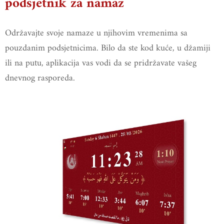
podsjetnik za namaz
Održavajte svoje namaze u njihovim vremenima sa
pouzdanim podsjetnicima. Bilo da ste kod kuće, u džamiji
ili na putu, aplikacija vas vodi da se pridržavate vašeg
dnevnog rasporeda.