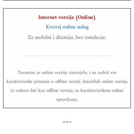
Internet verzija (Online)
Kreiraj online nalog
Za mobilni i džamiju, bez instalacije.
Trenutno je online verzija zastarjela, i ne sadrži sve
karakteristike prisutne u offline verziji. InšaAllah online verzija
će uskoro biti kao offline verzija, sa karakteristikom online
upravljanja.
---