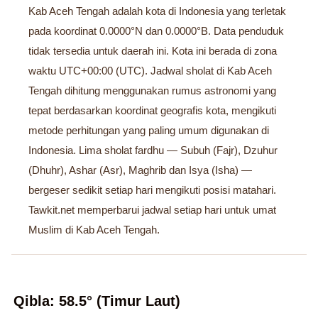
Kab Aceh Tengah adalah kota di Indonesia yang terletak
pada koordinat 0.0000°N dan 0.0000°B. Data penduduk
tidak tersedia untuk daerah ini. Kota ini berada di zona
waktu UTC+00:00 (UTC). Jadwal sholat di Kab Aceh
Tengah dihitung menggunakan rumus astronomi yang
tepat berdasarkan koordinat geografis kota, mengikuti
metode perhitungan yang paling umum digunakan di
Indonesia. Lima sholat fardhu — Subuh (Fajr), Dzuhur
(Dhuhr), Ashar (Asr), Maghrib dan Isya (Isha) —
bergeser sedikit setiap hari mengikuti posisi matahari.
Tawkit.net memperbarui jadwal setiap hari untuk umat
Muslim di Kab Aceh Tengah.
Qibla: 58.5° (Timur Laut)