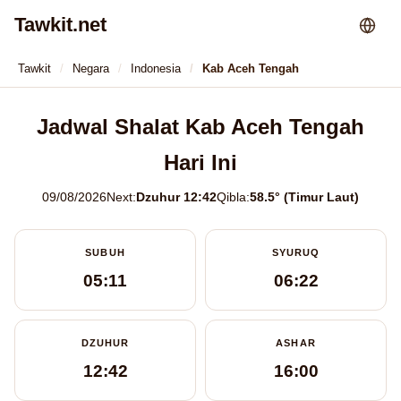
Tawkit.net
Tawkit
Negara
Indonesia
Kab Aceh Tengah
Jadwal Shalat Kab Aceh Tengah
Hari Ini
09/08/2026
Next:
Dzuhur 12:42
Qibla:
58.5° (Timur Laut)
SUBUH
SYURUQ
05:11
06:22
DZUHUR
ASHAR
12:42
16:00