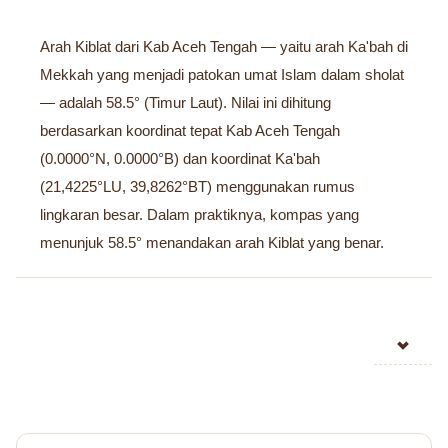
Arah Kiblat dari Kab Aceh Tengah — yaitu arah Ka'bah di
Mekkah yang menjadi patokan umat Islam dalam sholat
— adalah 58.5° (Timur Laut). Nilai ini dihitung
berdasarkan koordinat tepat Kab Aceh Tengah
(0.0000°N, 0.0000°B) dan koordinat Ka'bah
(21,4225°LU, 39,8262°BT) menggunakan rumus
lingkaran besar. Dalam praktiknya, kompas yang
menunjuk 58.5° menandakan arah Kiblat yang benar.