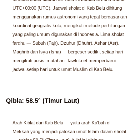
UTC+00:00 (UTC). Jadwal sholat di Kab Belu dihitung
menggunakan rumus astronomi yang tepat berdasarkan
koordinat geografis kota, mengikuti metode perhitungan
yang paling umum digunakan di Indonesia. Lima sholat
fardhu — Subuh (Fajr), Dzuhur (Dhuhr), Ashar (Asr),
Maghrib dan Isya (Isha) — bergeser sedikit setiap hari
mengikuti posisi matahari. Tawkit.net memperbarui
jadwal setiap hari untuk umat Muslim di Kab Belu.
Qibla: 58.5° (Timur Laut)
Arah Kiblat dari Kab Belu — yaitu arah Ka'bah di
Mekkah yang menjadi patokan umat Islam dalam sholat