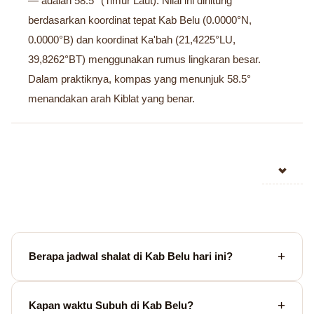
— adalah 58.5° (Timur Laut). Nilai ini dihitung
berdasarkan koordinat tepat Kab Belu (0.0000°N,
0.0000°B) dan koordinat Ka'bah (21,4225°LU,
39,8262°BT) menggunakan rumus lingkaran besar.
Dalam praktiknya, kompas yang menunjuk 58.5°
menandakan arah Kiblat yang benar.
Berapa jadwal shalat di Kab Belu hari ini?
Kapan waktu Subuh di Kab Belu?