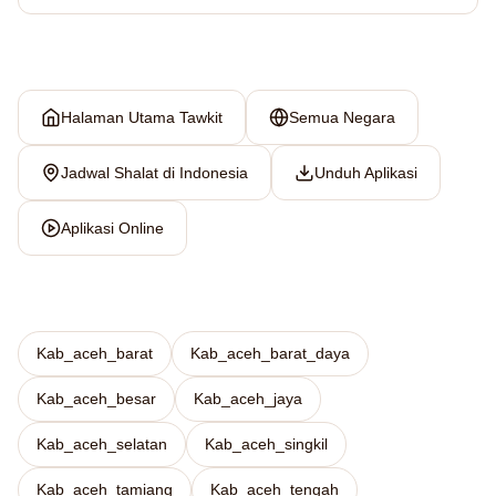
Halaman Utama Tawkit
Semua Negara
Jadwal Shalat di Indonesia
Unduh Aplikasi
Aplikasi Online
Kab_aceh_barat
Kab_aceh_barat_daya
Kab_aceh_besar
Kab_aceh_jaya
Kab_aceh_selatan
Kab_aceh_singkil
Kab_aceh_tamiang
Kab_aceh_tengah