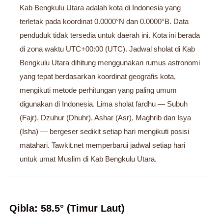
Kab Bengkulu Utara adalah kota di Indonesia yang
terletak pada koordinat 0.0000°N dan 0.0000°B. Data
penduduk tidak tersedia untuk daerah ini. Kota ini berada
di zona waktu UTC+00:00 (UTC). Jadwal sholat di Kab
Bengkulu Utara dihitung menggunakan rumus astronomi
yang tepat berdasarkan koordinat geografis kota,
mengikuti metode perhitungan yang paling umum
digunakan di Indonesia. Lima sholat fardhu — Subuh
(Fajr), Dzuhur (Dhuhr), Ashar (Asr), Maghrib dan Isya
(Isha) — bergeser sedikit setiap hari mengikuti posisi
matahari. Tawkit.net memperbarui jadwal setiap hari
untuk umat Muslim di Kab Bengkulu Utara.
Qibla: 58.5° (Timur Laut)