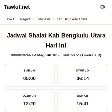
Tawkit.net
Tawkit
Negara
Indonesia
Kab Bengkulu Utara
Jadwal Shalat Kab Bengkulu Utara
Hari Ini
08/08/2026
Next:
Maghrib 18:20
Qibla:
58.5° (Timur Laut)
SUBUH
SYURUQ
05:00
06:14
DZUHUR
ASHAR
12:20
15:41