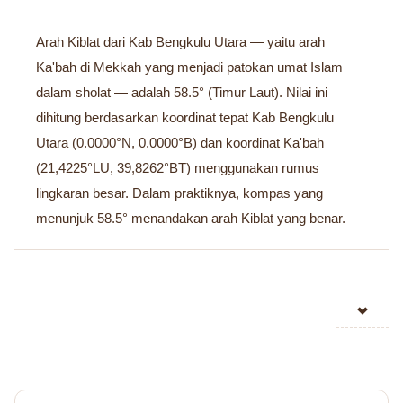
Arah Kiblat dari Kab Bengkulu Utara — yaitu arah
Ka'bah di Mekkah yang menjadi patokan umat Islam
dalam sholat — adalah 58.5° (Timur Laut). Nilai ini
dihitung berdasarkan koordinat tepat Kab Bengkulu
Utara (0.0000°N, 0.0000°B) dan koordinat Ka'bah
(21,4225°LU, 39,8262°BT) menggunakan rumus
lingkaran besar. Dalam praktiknya, kompas yang
menunjuk 58.5° menandakan arah Kiblat yang benar.