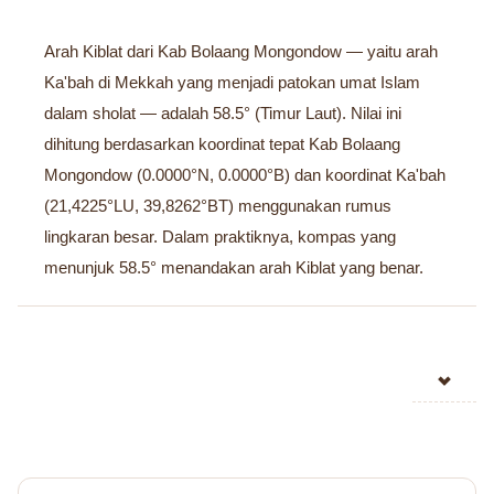
Arah Kiblat dari Kab Bolaang Mongondow — yaitu arah
Ka'bah di Mekkah yang menjadi patokan umat Islam
dalam sholat — adalah 58.5° (Timur Laut). Nilai ini
dihitung berdasarkan koordinat tepat Kab Bolaang
Mongondow (0.0000°N, 0.0000°B) dan koordinat Ka'bah
(21,4225°LU, 39,8262°BT) menggunakan rumus
lingkaran besar. Dalam praktiknya, kompas yang
menunjuk 58.5° menandakan arah Kiblat yang benar.