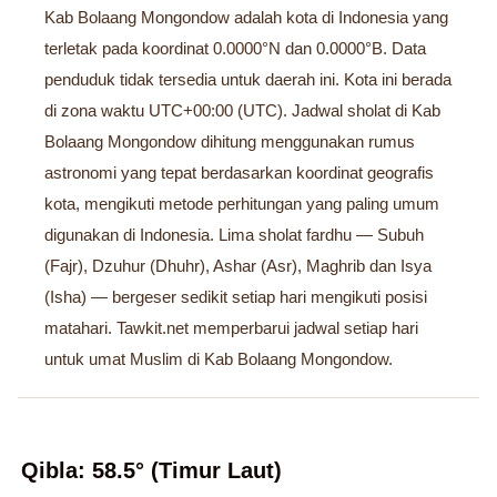
Kab Bolaang Mongondow adalah kota di Indonesia yang
terletak pada koordinat 0.0000°N dan 0.0000°B. Data
penduduk tidak tersedia untuk daerah ini. Kota ini berada
di zona waktu UTC+00:00 (UTC). Jadwal sholat di Kab
Bolaang Mongondow dihitung menggunakan rumus
astronomi yang tepat berdasarkan koordinat geografis
kota, mengikuti metode perhitungan yang paling umum
digunakan di Indonesia. Lima sholat fardhu — Subuh
(Fajr), Dzuhur (Dhuhr), Ashar (Asr), Maghrib dan Isya
(Isha) — bergeser sedikit setiap hari mengikuti posisi
matahari. Tawkit.net memperbarui jadwal setiap hari
untuk umat Muslim di Kab Bolaang Mongondow.
Qibla: 58.5° (Timur Laut)