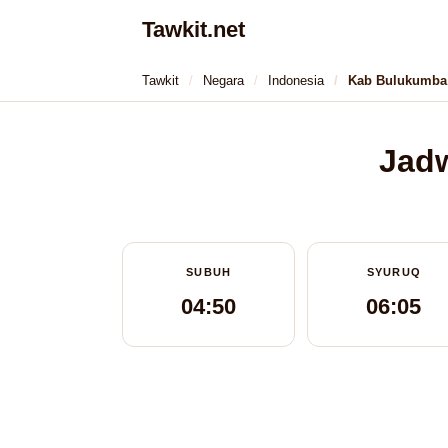
Tawkit.net
Tawkit
Negara
Indonesia
Kab Bulukumba
Jadw
SUBUH
SYURUQ
04:50
06:05