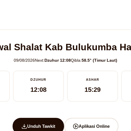
al Shalat Kab Bulukumba Har
09/08/2026
Next:
Dzuhur 12:08
Qibla:
58.5° (Timur Laut)
DZUHUR
ASHAR
12:08
15:29
Unduh Tawkit
Aplikasi Online