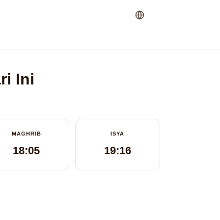
i Ini
MAGHRIB
ISYA
18:05
19:16