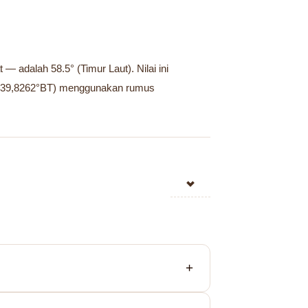
 adalah 58.5° (Timur Laut). Nilai ini
LU, 39,8262°BT) menggunakan rumus