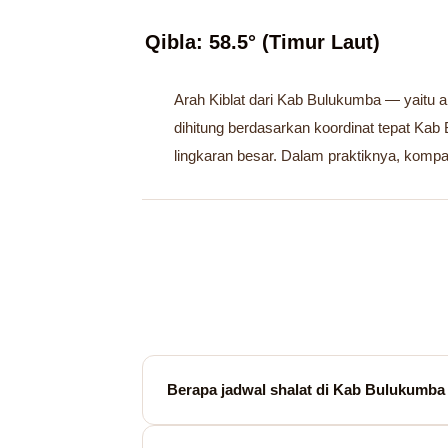
Qibla: 58.5° (Timur Laut)
Arah Kiblat dari Kab Bulukumba — yaitu a
dihitung berdasarkan koordinat tepat Ka
lingkaran besar. Dalam praktiknya, komp
Berapa jadwal shalat di Kab Bulukumba 