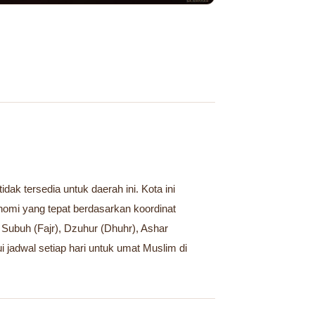
ak tersedia untuk daerah ini. Kota ini
omi yang tepat berdasarkan koordinat
 Subuh (Fajr), Dzuhur (Dhuhr), Ashar
i jadwal setiap hari untuk umat Muslim di