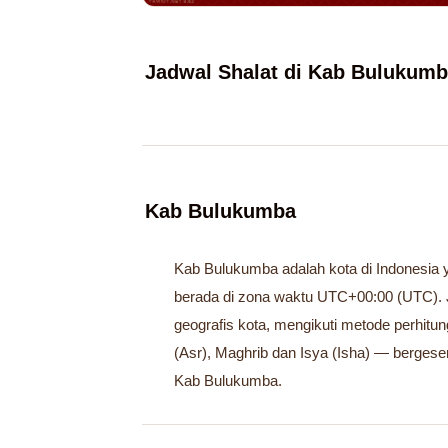
Jadwal Shalat di Kab Bulukumb
Kab Bulukumba
Kab Bulukumba adalah kota di Indonesia ya
berada di zona waktu UTC+00:00 (UTC). 
geografis kota, mengikuti metode perhitu
(Asr), Maghrib dan Isya (Isha) — bergeser
Kab Bulukumba.