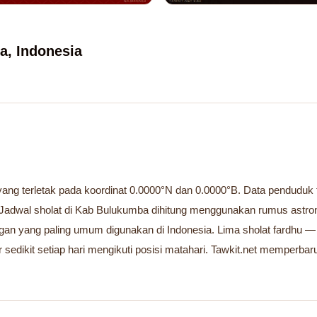
a, Indonesia
ng terletak pada koordinat 0.0000°N dan 0.0000°B. Data penduduk tid
Jadwal sholat di Kab Bulukumba dihitung menggunakan rumus astron
ngan yang paling umum digunakan di Indonesia. Lima sholat fardhu —
 sedikit setiap hari mengikuti posisi matahari. Tawkit.net memperbaru