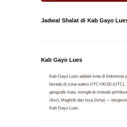
Jadwal Shalat di Kab Gayo Lues
Kab Gayo Lues
Kab Gayo Lues adalah kota di Indonesia ya
berada di zona waktu UTC+00:00 (UTC). 
geografis kota, mengikuti metode perhitu
(Asr), Maghrib dan Isya (Isha) — bergeser
Kab Gayo Lues.