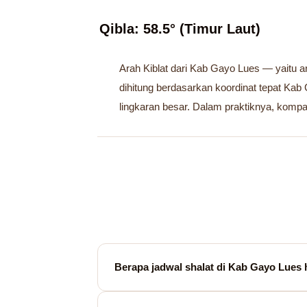
Qibla: 58.5° (Timur Laut)
Arah Kiblat dari Kab Gayo Lues — yaitu a
dihitung berdasarkan koordinat tepat Ka
lingkaran besar. Dalam praktiknya, komp
Berapa jadwal shalat di Kab Gayo Lues h