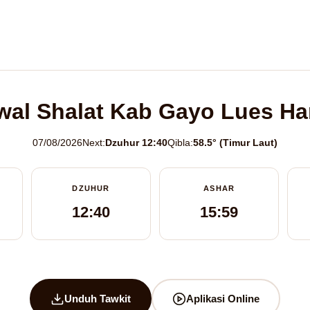
al Shalat Kab Gayo Lues Har
07/08/2026
Next:
Dzuhur 12:40
Qibla:
58.5° (Timur Laut)
DZUHUR
ASHAR
12:40
15:59
Unduh Tawkit
Aplikasi Online