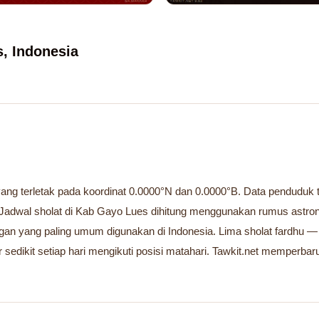
, Indonesia
ng terletak pada koordinat 0.0000°N dan 0.0000°B. Data penduduk tid
Jadwal sholat di Kab Gayo Lues dihitung menggunakan rumus astron
ngan yang paling umum digunakan di Indonesia. Lima sholat fardhu —
 sedikit setiap hari mengikuti posisi matahari. Tawkit.net memperbaru