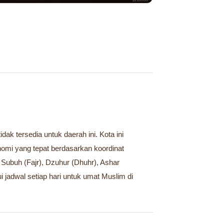
ak tersedia untuk daerah ini. Kota ini
omi yang tepat berdasarkan koordinat
 Subuh (Fajr), Dzuhur (Dhuhr), Ashar
i jadwal setiap hari untuk umat Muslim di