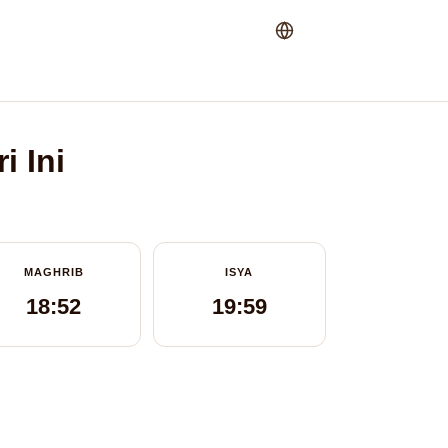
i Ini
MAGHRIB
ISYA
18:52
19:59