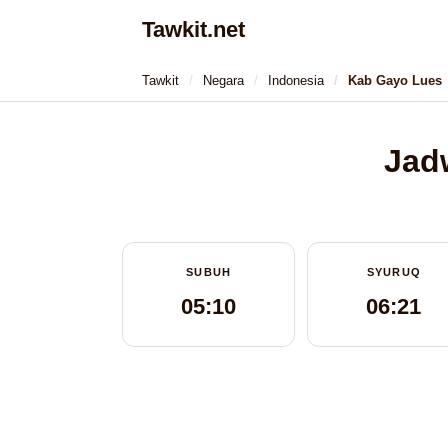
Tawkit.net
Tawkit
Negara
Indonesia
Kab Gayo Lues
Jadw
SUBUH
SYURUQ
05:10
06:21