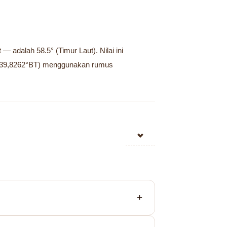
 adalah 58.5° (Timur Laut). Nilai ini
U, 39,8262°BT) menggunakan rumus