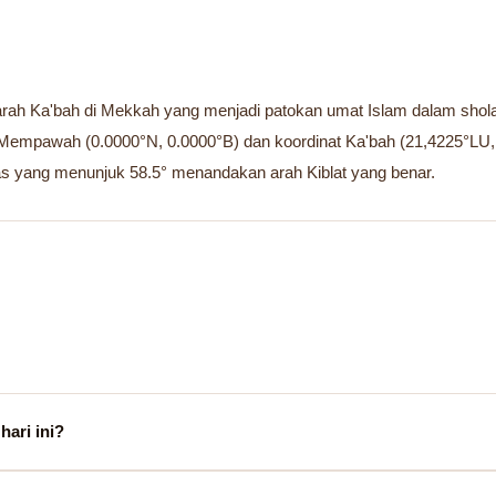
ah Ka'bah di Mekkah yang menjadi patokan umat Islam dalam sholat —
ab Mempawah (0.0000°N, 0.0000°B) dan koordinat Ka'bah (21,4225°
as yang menunjuk 58.5° menandakan arah Kiblat yang benar.
ari ini?