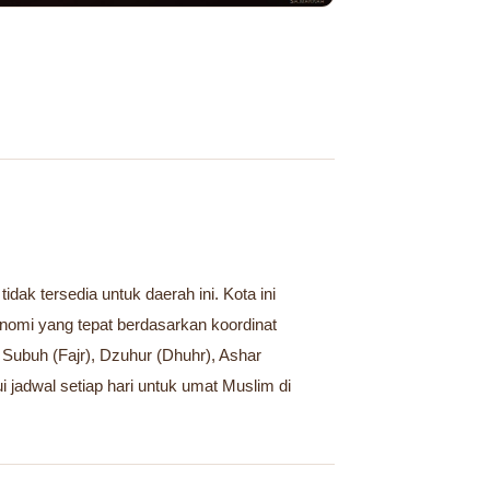
ak tersedia untuk daerah ini. Kota ini
omi yang tepat berdasarkan koordinat
 Subuh (Fajr), Dzuhur (Dhuhr), Ashar
i jadwal setiap hari untuk umat Muslim di