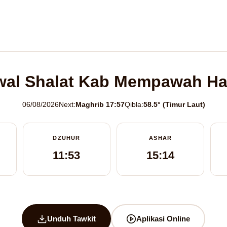
al Shalat Kab Mempawah Har
06/08/2026
Next:
Maghrib 17:57
Qibla:
58.5° (Timur Laut)
DZUHUR
ASHAR
11:53
15:14
Unduh Tawkit
Aplikasi Online