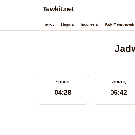
Tawkit.net
Tawkit
Negara
Indonesia
Kab Mempawah
Jadw
SUBUH
SYURUQ
04:28
05:42