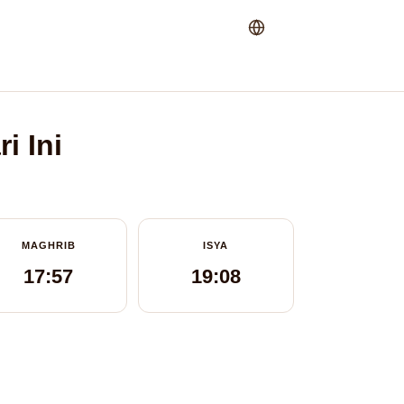
i Ini
MAGHRIB
ISYA
17:57
19:08