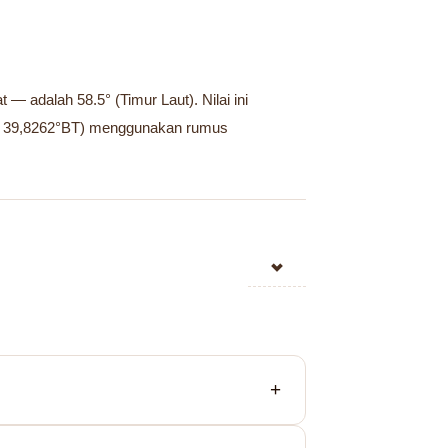
 adalah 58.5° (Timur Laut). Nilai ini
LU, 39,8262°BT) menggunakan rumus