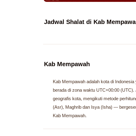
Jadwal Shalat di Kab Mempawa
Kab Mempawah
Kab Mempawah adalah kota di Indonesia ya
berada di zona waktu UTC+00:00 (UTC). 
geografis kota, mengikuti metode perhitu
(Asr), Maghrib dan Isya (Isha) — bergeser
Kab Mempawah.