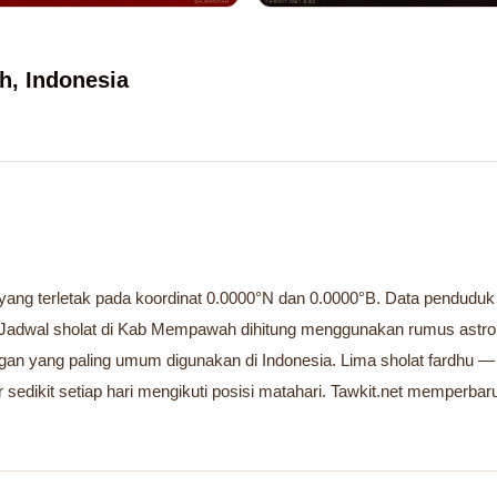
h, Indonesia
ng terletak pada koordinat 0.0000°N dan 0.0000°B. Data penduduk tid
Jadwal sholat di Kab Mempawah dihitung menggunakan rumus astron
ngan yang paling umum digunakan di Indonesia. Lima sholat fardhu —
 sedikit setiap hari mengikuti posisi matahari. Tawkit.net memperbaru