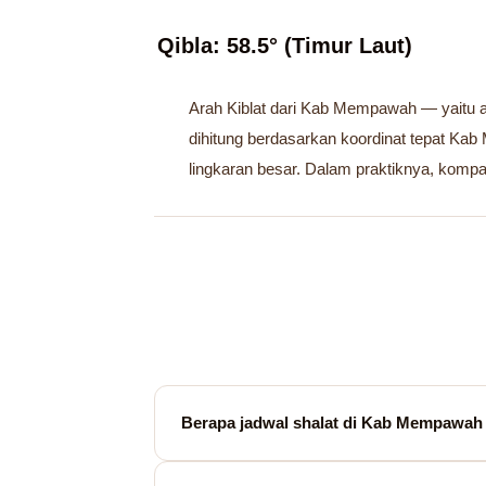
Qibla: 58.5° (Timur Laut)
Arah Kiblat dari Kab Mempawah — yaitu ar
dihitung berdasarkan koordinat tepat K
lingkaran besar. Dalam praktiknya, komp
Berapa jadwal shalat di Kab Mempawah h