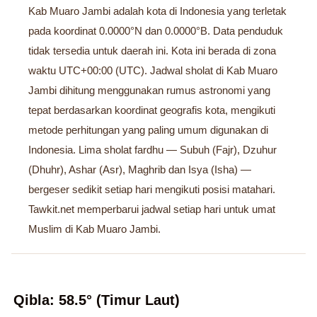
Kab Muaro Jambi adalah kota di Indonesia yang terletak
pada koordinat 0.0000°N dan 0.0000°B. Data penduduk
tidak tersedia untuk daerah ini. Kota ini berada di zona
waktu UTC+00:00 (UTC). Jadwal sholat di Kab Muaro
Jambi dihitung menggunakan rumus astronomi yang
tepat berdasarkan koordinat geografis kota, mengikuti
metode perhitungan yang paling umum digunakan di
Indonesia. Lima sholat fardhu — Subuh (Fajr), Dzuhur
(Dhuhr), Ashar (Asr), Maghrib dan Isya (Isha) —
bergeser sedikit setiap hari mengikuti posisi matahari.
Tawkit.net memperbarui jadwal setiap hari untuk umat
Muslim di Kab Muaro Jambi.
Qibla: 58.5° (Timur Laut)