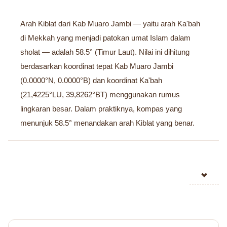
Arah Kiblat dari Kab Muaro Jambi — yaitu arah Ka'bah
di Mekkah yang menjadi patokan umat Islam dalam
sholat — adalah 58.5° (Timur Laut). Nilai ini dihitung
berdasarkan koordinat tepat Kab Muaro Jambi
(0.0000°N, 0.0000°B) dan koordinat Ka'bah
(21,4225°LU, 39,8262°BT) menggunakan rumus
lingkaran besar. Dalam praktiknya, kompas yang
menunjuk 58.5° menandakan arah Kiblat yang benar.