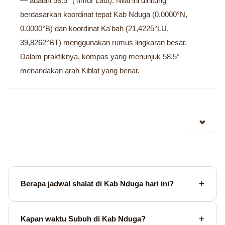
— adalah 58.5° (Timur Laut). Nilai ini dihitung
berdasarkan koordinat tepat Kab Nduga (0.0000°N,
0.0000°B) dan koordinat Ka'bah (21,4225°LU,
39,8262°BT) menggunakan rumus lingkaran besar.
Dalam praktiknya, kompas yang menunjuk 58.5°
menandakan arah Kiblat yang benar.
Berapa jadwal shalat di Kab Nduga hari ini?
Kapan waktu Subuh di Kab Nduga?