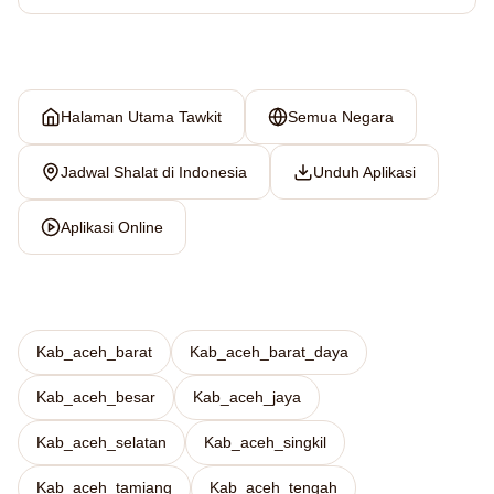
Halaman Utama Tawkit
Semua Negara
Jadwal Shalat di Indonesia
Unduh Aplikasi
Aplikasi Online
Kab_aceh_barat
Kab_aceh_barat_daya
Kab_aceh_besar
Kab_aceh_jaya
Kab_aceh_selatan
Kab_aceh_singkil
Kab_aceh_tamiang
Kab_aceh_tengah