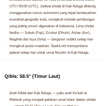
UTC+00:00 (UTC). Jadwal sholat di Kab Nduga dihitung
menggunakan rumus astronomi yang tepat berdasarkan
koordinat geografis kota, mengikuti metode perhitungan
yang paling umum digunakan di Indonesia. Lima sholat
fardhu — Subuh (Fajr), Dzuhur (Dhuhr), Ashar (Asr),
Maghrib dan Isya (Isha) — bergeser sedikit setiap hari
mengikuti posisi matahari. Tawkit.net memperbarui
jadwal setiap hari untuk umat Muslim di Kab Nduga.
Qibla: 58.5° (Timur Laut)
Arah Kiblat dari Kab Nduga — yaitu arah Ka'bah di
Mekkah yang menjadi patokan umat Islam dalam sholat