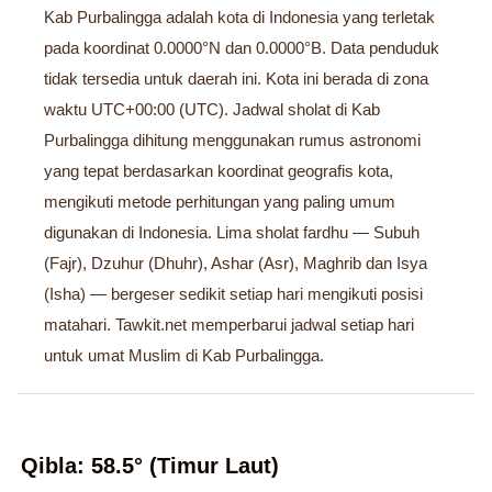
Kab Purbalingga adalah kota di Indonesia yang terletak
pada koordinat 0.0000°N dan 0.0000°B. Data penduduk
tidak tersedia untuk daerah ini. Kota ini berada di zona
waktu UTC+00:00 (UTC). Jadwal sholat di Kab
Purbalingga dihitung menggunakan rumus astronomi
yang tepat berdasarkan koordinat geografis kota,
mengikuti metode perhitungan yang paling umum
digunakan di Indonesia. Lima sholat fardhu — Subuh
(Fajr), Dzuhur (Dhuhr), Ashar (Asr), Maghrib dan Isya
(Isha) — bergeser sedikit setiap hari mengikuti posisi
matahari. Tawkit.net memperbarui jadwal setiap hari
untuk umat Muslim di Kab Purbalingga.
Qibla: 58.5° (Timur Laut)