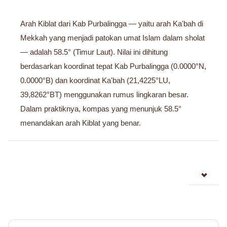
Arah Kiblat dari Kab Purbalingga — yaitu arah Ka'bah di
Mekkah yang menjadi patokan umat Islam dalam sholat
— adalah 58.5° (Timur Laut). Nilai ini dihitung
berdasarkan koordinat tepat Kab Purbalingga (0.0000°N,
0.0000°B) dan koordinat Ka'bah (21,4225°LU,
39,8262°BT) menggunakan rumus lingkaran besar.
Dalam praktiknya, kompas yang menunjuk 58.5°
menandakan arah Kiblat yang benar.