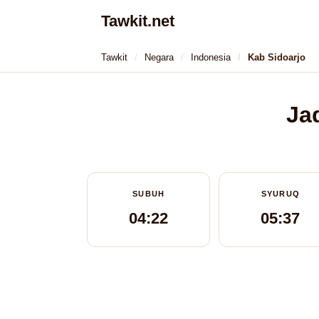
Tawkit.net
Tawkit
Negara
Indonesia
Kab Sidoarjo
Ja
SUBUH
SYURUQ
04:22
05:37