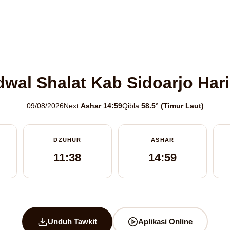
dwal Shalat Kab Sidoarjo Hari 
09/08/2026
Next:
Ashar 14:59
Qibla:
58.5° (Timur Laut)
DZUHUR
ASHAR
11:38
14:59
Unduh Tawkit
Aplikasi Online