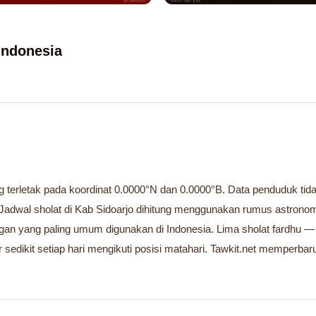
 Indonesia
g terletak pada koordinat 0.0000°N dan 0.0000°B. Data penduduk tidak 
adwal sholat di Kab Sidoarjo dihitung menggunakan rumus astronomi
ngan yang paling umum digunakan di Indonesia. Lima sholat fardhu —
 sedikit setiap hari mengikuti posisi matahari. Tawkit.net memperbaru