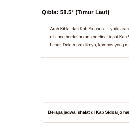
Qibla: 58.5° (Timur Laut)
Arah Kiblat dari Kab Sidoarjo — yaitu ara
dihitung berdasarkan koordinat tepat Ka
besar. Dalam praktiknya, kompas yang me
Berapa jadwal shalat di Kab Sidoarjo har