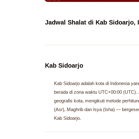
Jadwal Shalat di Kab Sidoarjo,
Kab Sidoarjo
Kab Sidoarjo adalah kota di Indonesia yan
berada di zona waktu UTC+00:00 (UTC). J
geografis kota, mengikuti metode perhitu
(Asr), Maghrib dan Isya (Isha) — bergeser
Kab Sidoarjo.