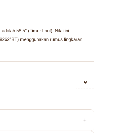
alah 58.5° (Timur Laut). Nilai ini
39,8262°BT) menggunakan rumus lingkaran