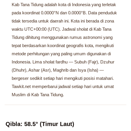
Kab Tana Tidung adalah kota di Indonesia yang terletak
pada koordinat 0.0000°N dan 0.0000°B. Data penduduk
tidak tersedia untuk daerah ini. Kota ini berada di zona
waktu UTC+00:00 (UTC). Jadwal sholat di Kab Tana
Tidung dihitung menggunakan rumus astronomi yang
tepat berdasarkan koordinat geografis kota, mengikuti
metode perhitungan yang paling umum digunakan di
Indonesia. Lima sholat fardhu — Subuh (Fajr), Dzuhur
(Dhuhr), Ashar (Asr), Maghrib dan Isya (Isha) —
bergeser sedikit setiap hari mengikuti posisi matahari.
Tawkit.net memperbarui jadwal setiap hari untuk umat
Muslim di Kab Tana Tidung.
Qibla: 58.5° (Timur Laut)