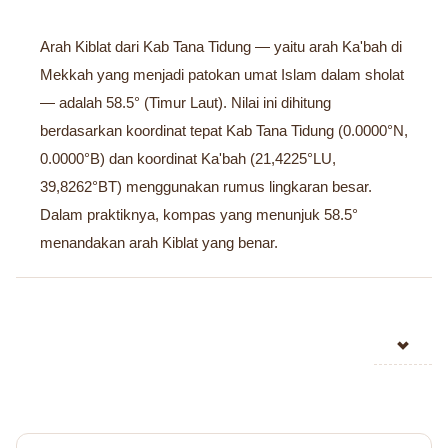
Arah Kiblat dari Kab Tana Tidung — yaitu arah Ka'bah di
Mekkah yang menjadi patokan umat Islam dalam sholat
— adalah 58.5° (Timur Laut). Nilai ini dihitung
berdasarkan koordinat tepat Kab Tana Tidung (0.0000°N,
0.0000°B) dan koordinat Ka'bah (21,4225°LU,
39,8262°BT) menggunakan rumus lingkaran besar.
Dalam praktiknya, kompas yang menunjuk 58.5°
menandakan arah Kiblat yang benar.