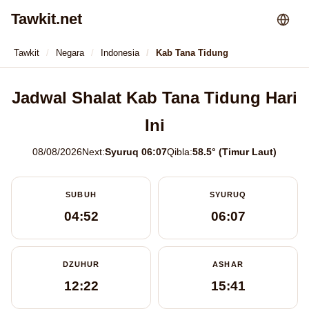
Tawkit.net
Tawkit
Negara
Indonesia
Kab Tana Tidung
Jadwal Shalat Kab Tana Tidung Hari
Ini
08/08/2026
Next:
Syuruq 06:07
Qibla:
58.5° (Timur Laut)
SUBUH
SYURUQ
04:52
06:07
DZUHUR
ASHAR
12:22
15:41