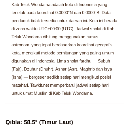
Kab Teluk Wondama adalah kota di Indonesia yang
terletak pada koordinat 0.0000°N dan 0.0000°B. Data
penduduk tidak tersedia untuk daerah ini. Kota ini berada
di zona waktu UTC+00:00 (UTC). Jadwal sholat di Kab
Teluk Wondama dihitung menggunakan rumus
astronomi yang tepat berdasarkan koordinat geografis
kota, mengikuti metode perhitungan yang paling umum
digunakan di Indonesia. Lima sholat fardhu — Subuh
(Fajr), Dzuhur (Dhuhr), Ashar (Asr), Maghrib dan Isya
(Isha) — bergeser sedikit setiap hari mengikuti posisi
matahari. Tawkit.net memperbarui jadwal setiap hari
untuk umat Muslim di Kab Teluk Wondama.
Qibla: 58.5° (Timur Laut)