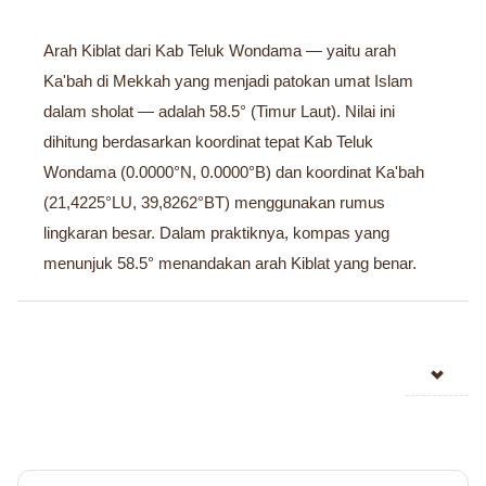
Arah Kiblat dari Kab Teluk Wondama — yaitu arah
Ka'bah di Mekkah yang menjadi patokan umat Islam
dalam sholat — adalah 58.5° (Timur Laut). Nilai ini
dihitung berdasarkan koordinat tepat Kab Teluk
Wondama (0.0000°N, 0.0000°B) dan koordinat Ka'bah
(21,4225°LU, 39,8262°BT) menggunakan rumus
lingkaran besar. Dalam praktiknya, kompas yang
menunjuk 58.5° menandakan arah Kiblat yang benar.