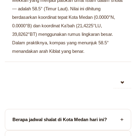
Mekkah yang menjadi patokan umat Islam dalam sholat
— adalah 58.5° (Timur Laut). Nilai ini dihitung
berdasarkan koordinat tepat Kota Medan (0.0000°N,
0.0000°B) dan koordinat Ka'bah (21,4225°LU,
39,8262°BT) menggunakan rumus lingkaran besar.
Dalam praktiknya, kompas yang menunjuk 58.5°
menandakan arah Kiblat yang benar.
Berapa jadwal shalat di Kota Medan hari ini?