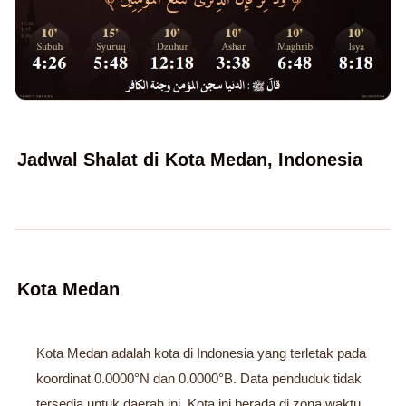
Jadwal Shalat di Kota Medan, Indonesia
Kota Medan
Kota Medan adalah kota di Indonesia yang terletak pada
koordinat 0.0000°N dan 0.0000°B. Data penduduk tidak
tersedia untuk daerah ini. Kota ini berada di zona waktu