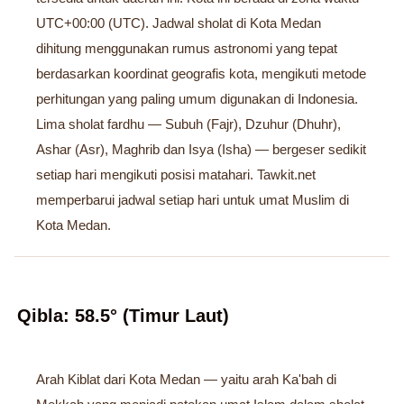
UTC+00:00 (UTC). Jadwal sholat di Kota Medan
dihitung menggunakan rumus astronomi yang tepat
berdasarkan koordinat geografis kota, mengikuti metode
perhitungan yang paling umum digunakan di Indonesia.
Lima sholat fardhu — Subuh (Fajr), Dzuhur (Dhuhr),
Ashar (Asr), Maghrib dan Isya (Isha) — bergeser sedikit
setiap hari mengikuti posisi matahari. Tawkit.net
memperbarui jadwal setiap hari untuk umat Muslim di
Kota Medan.
Qibla: 58.5° (Timur Laut)
Arah Kiblat dari Kota Medan — yaitu arah Ka'bah di