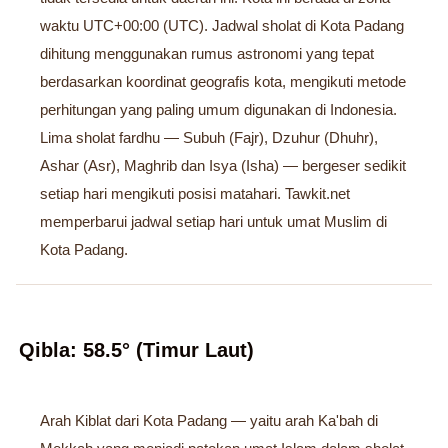
waktu UTC+00:00 (UTC). Jadwal sholat di Kota Padang
dihitung menggunakan rumus astronomi yang tepat
berdasarkan koordinat geografis kota, mengikuti metode
perhitungan yang paling umum digunakan di Indonesia.
Lima sholat fardhu — Subuh (Fajr), Dzuhur (Dhuhr),
Ashar (Asr), Maghrib dan Isya (Isha) — bergeser sedikit
setiap hari mengikuti posisi matahari. Tawkit.net
memperbarui jadwal setiap hari untuk umat Muslim di
Kota Padang.
Qibla: 58.5° (Timur Laut)
Arah Kiblat dari Kota Padang — yaitu arah Ka'bah di