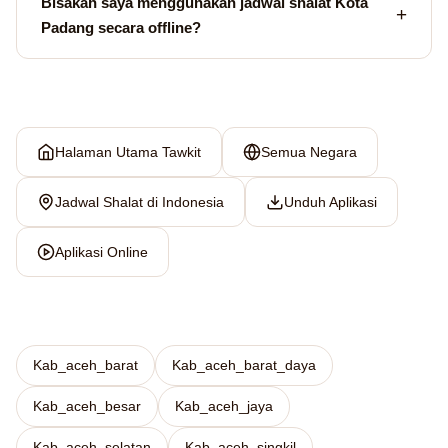
Bisakah saya menggunakan jadwal shalat Kota
Padang secara offline?
Halaman Utama Tawkit
Semua Negara
Jadwal Shalat di Indonesia
Unduh Aplikasi
Aplikasi Online
Kab_aceh_barat
Kab_aceh_barat_daya
Kab_aceh_besar
Kab_aceh_jaya
Kab_aceh_selatan
Kab_aceh_singkil