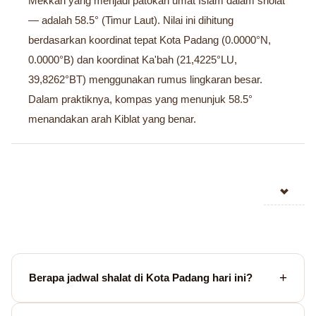
Mekkah yang menjadi patokan umat Islam dalam sholat
— adalah 58.5° (Timur Laut). Nilai ini dihitung
berdasarkan koordinat tepat Kota Padang (0.0000°N,
0.0000°B) dan koordinat Ka'bah (21,4225°LU,
39,8262°BT) menggunakan rumus lingkaran besar.
Dalam praktiknya, kompas yang menunjuk 58.5°
menandakan arah Kiblat yang benar.
Berapa jadwal shalat di Kota Padang hari ini?