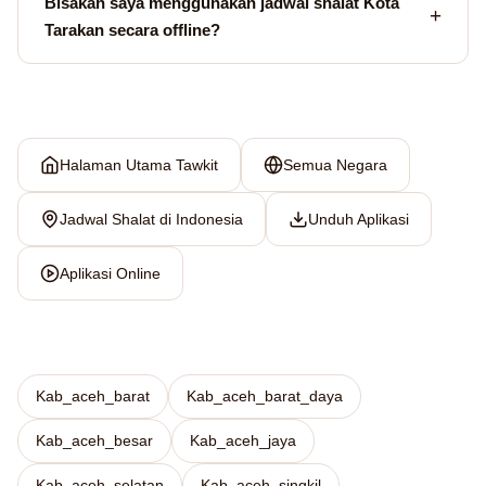
Bisakah saya menggunakan jadwal shalat Kota
Tarakan secara offline?
Halaman Utama Tawkit
Semua Negara
Jadwal Shalat di Indonesia
Unduh Aplikasi
Aplikasi Online
Kab_aceh_barat
Kab_aceh_barat_daya
Kab_aceh_besar
Kab_aceh_jaya
Kab_aceh_selatan
Kab_aceh_singkil