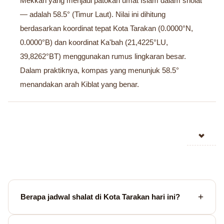
Mekkah yang menjadi patokan umat Islam dalam sholat
— adalah 58.5° (Timur Laut). Nilai ini dihitung
berdasarkan koordinat tepat Kota Tarakan (0.0000°N,
0.0000°B) dan koordinat Ka'bah (21,4225°LU,
39,8262°BT) menggunakan rumus lingkaran besar.
Dalam praktiknya, kompas yang menunjuk 58.5°
menandakan arah Kiblat yang benar.
Berapa jadwal shalat di Kota Tarakan hari ini?