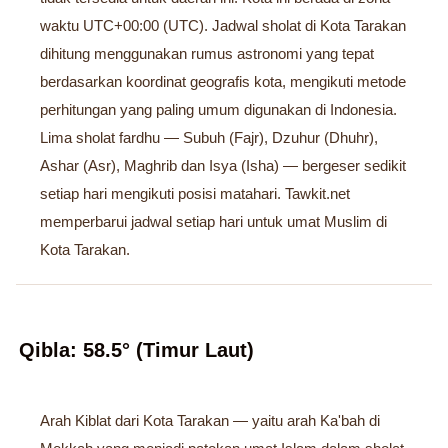
waktu UTC+00:00 (UTC). Jadwal sholat di Kota Tarakan
dihitung menggunakan rumus astronomi yang tepat
berdasarkan koordinat geografis kota, mengikuti metode
perhitungan yang paling umum digunakan di Indonesia.
Lima sholat fardhu — Subuh (Fajr), Dzuhur (Dhuhr),
Ashar (Asr), Maghrib dan Isya (Isha) — bergeser sedikit
setiap hari mengikuti posisi matahari. Tawkit.net
memperbarui jadwal setiap hari untuk umat Muslim di
Kota Tarakan.
Qibla: 58.5° (Timur Laut)
Arah Kiblat dari Kota Tarakan — yaitu arah Ka'bah di