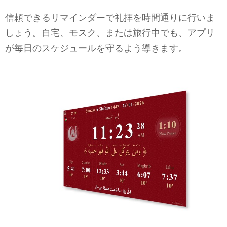
信頼できるリマインダーで礼拝を時間通りに行いま
しょう。自宅、モスク、または旅行中でも、アプリ
が毎日のスケジュールを守るよう導きます。