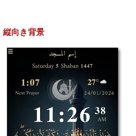
縦向き背景