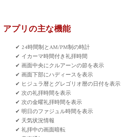
アプリの主な機能
✔ 24時間制とAM/PM制の時計
✔ イカーマ時間付き礼拝時間
✔ 画面中央にクルアーンの節を表示
✔ 画面下部にハディースを表示
✔ ヒジュラ暦とグレゴリオ暦の日付を表示
✔ 次の礼拝時間を表示
✔ 次の金曜礼拝時間を表示
✔ 明日のファジュル時間を表示
✔ 天気状況情報
✔ 礼拝中の画面暗転