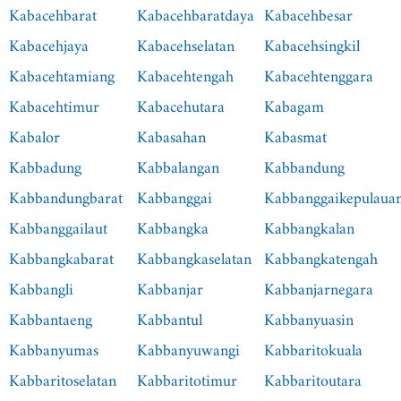
Kabacehbarat
Kabacehbaratdaya
Kabacehbesar
Kabacehjaya
Kabacehselatan
Kabacehsingkil
Kabacehtamiang
Kabacehtengah
Kabacehtenggara
Kabacehtimur
Kabacehutara
Kabagam
Kabalor
Kabasahan
Kabasmat
Kabbadung
Kabbalangan
Kabbandung
Kabbandungbarat
Kabbanggai
Kabbanggaikepulaua
Kabbanggailaut
Kabbangka
Kabbangkalan
Kabbangkabarat
Kabbangkaselatan
Kabbangkatengah
Kabbangli
Kabbanjar
Kabbanjarnegara
Kabbantaeng
Kabbantul
Kabbanyuasin
Kabbanyumas
Kabbanyuwangi
Kabbaritokuala
Kabbaritoselatan
Kabbaritotimur
Kabbaritoutara