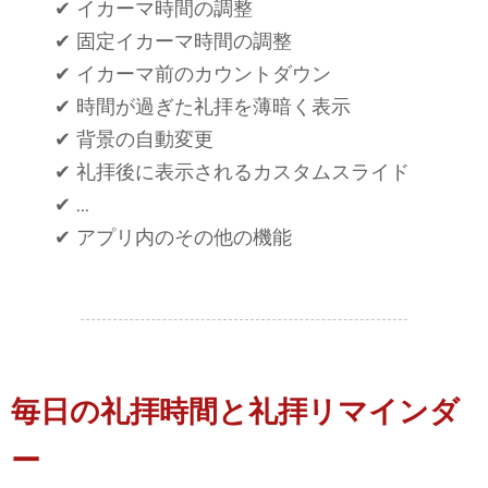
✔ イカーマ時間の調整
✔ 固定イカーマ時間の調整
✔ イカーマ前のカウントダウン
✔ 時間が過ぎた礼拝を薄暗く表示
✔ 背景の自動変更
✔ 礼拝後に表示されるカスタムスライド
✔ ...
✔ アプリ内のその他の機能
毎日の礼拝時間と礼拝リマインダ
ー