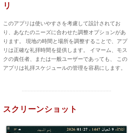
リ
このアプリは使いやすさを考慮して設計されてお
り、あなたのニーズに合わせた調整オプションがあ
ります。 現地の時間と場所を調整することで、アプ
リは正確な礼拝時間を提供します。 イマーム、モス
クの責任者、または一般ユーザーであっても、 この
アプリは礼拝スケジュールの管理を容易にします。
スクリーンショット