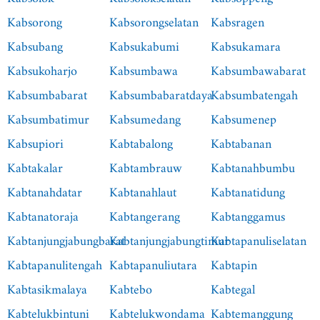
Kabsorong
Kabsorongselatan
Kabsragen
Kabsubang
Kabsukabumi
Kabsukamara
Kabsukoharjo
Kabsumbawa
Kabsumbawabarat
Kabsumbabarat
Kabsumbabaratdaya
Kabsumbatengah
Kabsumbatimur
Kabsumedang
Kabsumenep
Kabsupiori
Kabtabalong
Kabtabanan
Kabtakalar
Kabtambrauw
Kabtanahbumbu
Kabtanahdatar
Kabtanahlaut
Kabtanatidung
Kabtanatoraja
Kabtangerang
Kabtanggamus
Kabtanjungjabungbarat
Kabtanjungjabungtimur
Kabtapanuliselatan
Kabtapanulitengah
Kabtapanuliutara
Kabtapin
Kabtasikmalaya
Kabtebo
Kabtegal
Kabtelukbintuni
Kabtelukwondama
Kabtemanggung