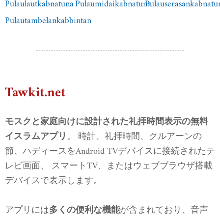
Pulaulautkabnatuna
Pulaumidaikabnatuna
Pulauserasankabnatu
Pulautambelankabbintan
Tawkit.net
モスクと家庭向けに設計された礼拝時間表示の無料
。 時計、礼拝時間、クルアーンの
イスラムアプリ
節、ハディースをAndroid TVデバイスに接続されたテ
レビ画面、 スマートTV、またはウェブブラウザ搭載
デバイスで表示します。
アプリには
が含まれており、音声
多くの便利な機能